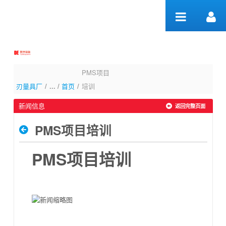
跳转到内容
PMS项目培训 - 首页
PMS项目
刃量具厂
/
首页
/
培训
新闻信息
返回完整页面
PMS项目培训
PMS项目培训