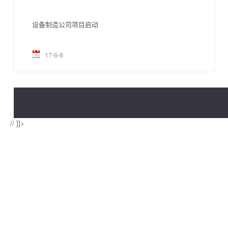
设备制造公司项目启动
17-6-8
// ]]>