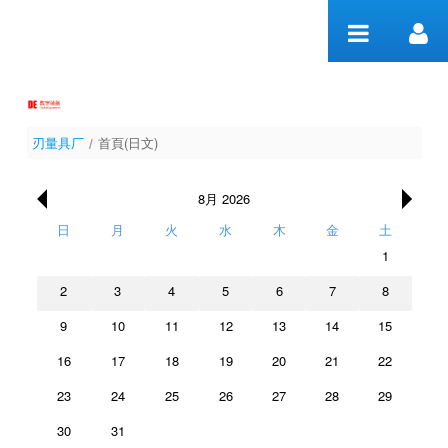
内容へスキップ
刃量具厂
首頁(日文)
首頁(日文)
/
8月 2026
日
月
火
水
木
金
土
1
2
3
4
5
6
7
8
9
10
11
12
13
14
15
16
17
18
19
20
21
22
23
24
25
26
27
28
29
30
31